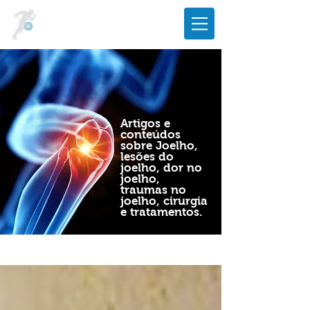
Artigos e
conteúdos
sobre Joelho,
lesões do
joelho, dor no
joelho,
traumas no
joelho, cirurgia
e tratamentos.