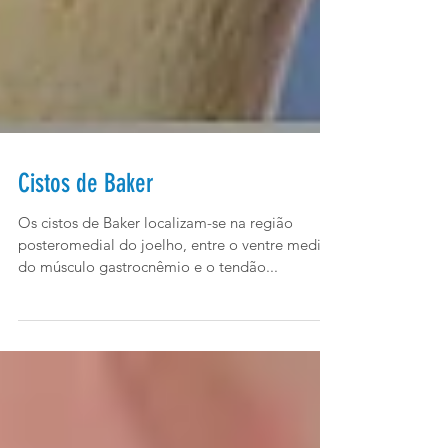
Cistos de Baker
Os cistos de Baker localizam-se na região
posteromedial do joelho, entre o ventre medial
do músculo gastrocnêmio e o tendão...