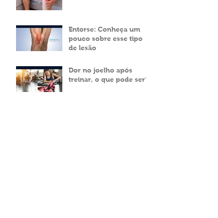
Dor no joelho ao dobrar
ou agachar:
Entorse: Conheça um
pouco sobre esse tipo
de lesão
Dor no joelho após
treinar, o que pode ser?