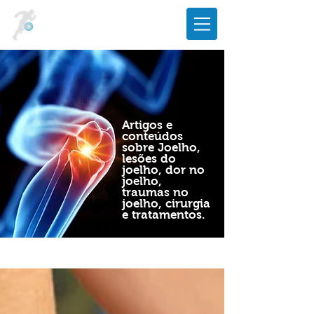
Artigos e
conteúdos
sobre Joelho,
lesões do
joelho, dor no
joelho,
traumas no
joelho, cirurgia
e tratamentos.