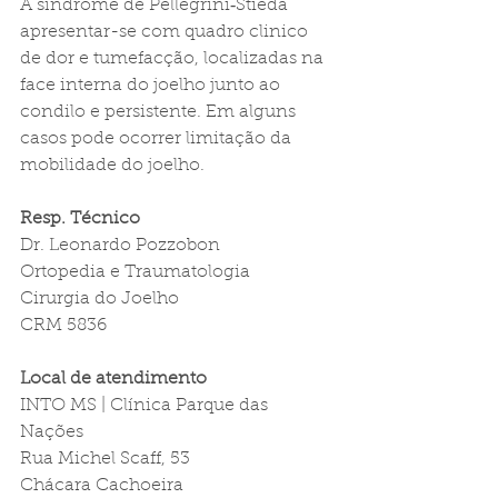
A síndrome de Pellegrini‑Stieda 
apresentar-se com quadro clinico 
de dor e tumefacção, localizadas na 
face interna do joelho junto ao 
condilo e persistente. Em alguns 
casos pode ocorrer limitação da 
mobilidade do joelho.
Resp. Técnico
Dr. Leonardo Pozzobon
Ortopedia e Traumatologia
Cirurgia do Joelho
CRM 5836
Local de atendimento
INTO MS | Clínica Parque das 
Nações  
Rua Michel Scaff, 53
Chácara Cachoeira