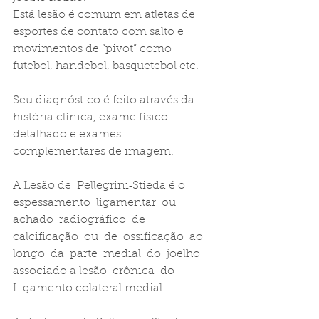
Está lesão é comum em atletas de 
esportes de contato com salto e 
movimentos de “pivot” como 
futebol, handebol, basquetebol etc.
Seu diagnóstico é feito através da 
história clínica, exame físico 
detalhado e exames 
complementares de imagem.
A Lesão de  Pellegrini‑Stieda é o 
espessamento  ligamentar  ou 
achado  radiográfico  de  
calcificação  ou  de  ossificação  ao  
longo  da  parte  medial  do  joelho 
associado a lesão  crônica  do  
Ligamento colateral medial.