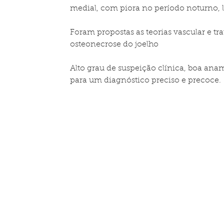
medial, com piora no período noturno, l
Foram propostas as teorias vascular e tr
osteonecrose do joelho
Alto grau de suspeição clínica, boa ana
para um diagnóstico preciso e precoce.