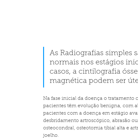
As Radiografias simples 
normais nos estágios inic
casos, a cintilografia óss
magnética podem ser úte
️Na fase inicial da doença o tratamento 
pacientes têm evolução benigna, com alí
pacientes com a doença em estágio ava
desbridamento artroscópico, abrasão ou 
osteocondral, osteotomia tibial alta e ar
joelho. 