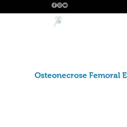
Inicio
Osteonecrose Femoral 