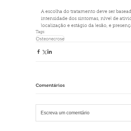
A escolha do tratamento deve ser basea
intensidade dos sintomas, nível de ativ
localização e estágio da lesão, e presen
Tags:
Osteonecrose
Comentários
Escreva um comentário