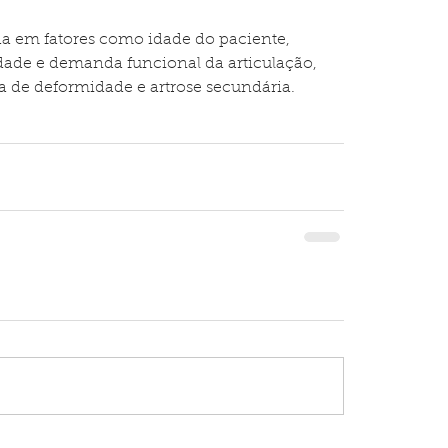
da em fatores como idade do paciente, 
idade e demanda funcional da articulação, 
ça de deformidade e artrose secundária.