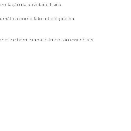
imitação da atividade física
aumática como fator etiológico da 
mnese e bom exame clínico são essenciais 