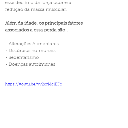
esse declínio da força ocorre a 
redução da massa muscular.  
Além da idade, os principais fatores 
associados a essa perda são:.  
- Alterações Alimentares 
- Distúrbios hormonais 
- Sedentarismo 
- Doenças autoimunes  
https://youtu.be/vv2grMcjEFo