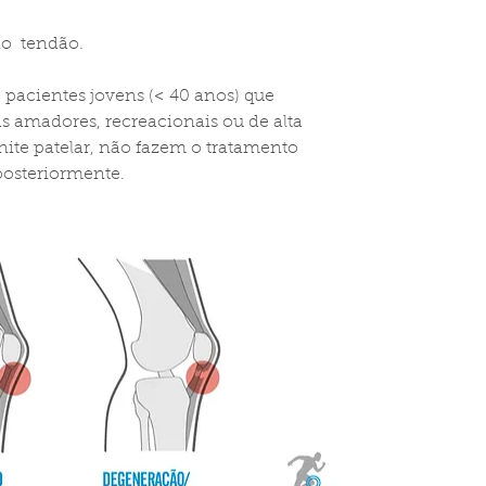
o  tendão.
 de pacientes jovens (< 40 anos) que 
tas amadores, recreacionais ou de alta 
te patelar, não fazem o tratamento 
osteriormente.