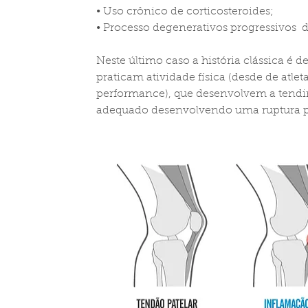
• Uso crônico de corticosteroides;
• Processo degenerativos progressivos  d
Neste último caso a história clássica é
praticam atividade física (desde de atle
performance), que desenvolvem a tendini
adequado desenvolvendo uma ruptura p