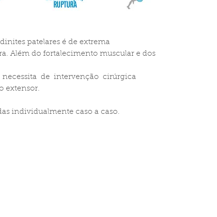
nites patelares é de extrema 
ra. Além do fortalecimento muscular e dos 
necessita  de  intervenção  cirúrgica  
mo extensor.
iadas individualmente caso a caso.