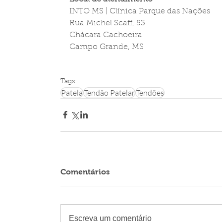
INTO MS | Clínica Parque das Nações  
Rua Michel Scaff, 53
Chácara Cachoeira
Campo Grande, MS
Tags:
Patela
Tendão Patelar
Tendões
Comentários
Escreva um comentário