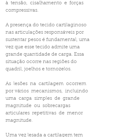
à  tensão,  cisalhamento  e  forças  
compressivas.
A presença do tecido cartilaginoso 
nas articulações responsáveis por 
sustentar pesos é fundamental, uma 
vez que esse tecido admite uma 
grande quantidade de carga. Essa 
situação ocorre nas regiões do 
quadril, joelhos e tornozelos.
As  lesões  na  cartilagem  ocorrem  
por vários  mecanismos,  incluindo  
uma  carga  simples  de  grande  
magnitude  ou  sobrecargas  
articulares  repetitivas  de  menor 
magnitude.
Uma vez lesada a cartilagem tem  