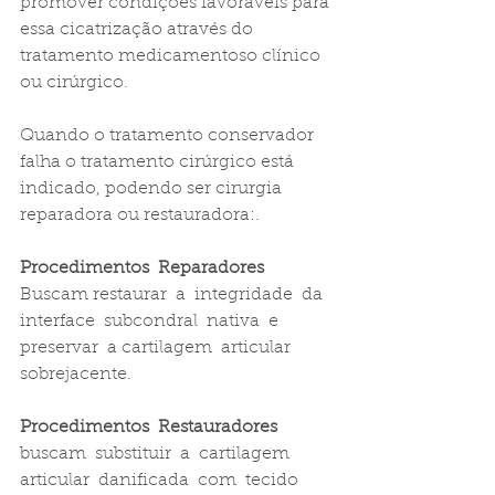
promover condições favoráveis para 
essa cicatrização através do 
tratamento medicamentoso clínico 
ou cirúrgico.
Quando o tratamento conservador 
falha o tratamento cirúrgico está 
indicado, podendo ser cirurgia 
reparadora ou restauradora:.
Procedimentos  Reparadores
Buscam restaurar  a  integridade  da  
interface  subcondral  nativa  e  
preservar  a cartilagem  articular  
sobrejacente.
Procedimentos  Restauradores
buscam  substituir  a  cartilagem  
articular  danificada  com  tecido  