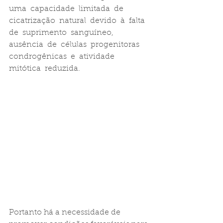
uma  capacidade  limitada  de  
cicatrização  natural  devido  à  falta  
de  suprimento  sanguíneo, 
ausência  de  células  progenitoras  
condrogênicas  e  atividade  
mitótica  reduzida.
Portanto há a necessidade de 