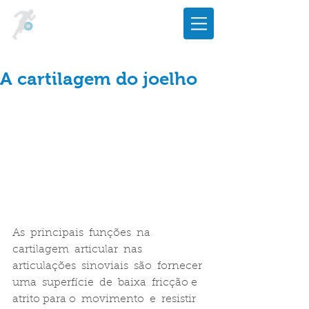
A cartilagem do joelho
As  principais  funções  na  
cartilagem  articular  nas  
articulações  sinoviais  são  fornecer  
uma  superfície  de  baixa  fricção e 
atrito para o  movimento  e  resistir  