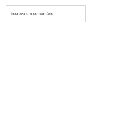
Escreva um comentário
Av. Hiroshima, 957