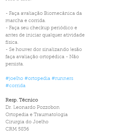
- Faça avaliação Biomecânica da 
marcha e corrida.
- Faça seu checkup periódico e 
antes de iniciar qualquer atividade 
física.
- Se houver dor sinalizando lesão 
faça avaliação ortopédica - Não 
persista.
#joelho
#ortopedia
#runners
#corrida
Resp. Técnico
Dr. Leonardo Pozzobon
Ortopedia e Traumatologia
Cirurgia do Joelho
CRM 5836